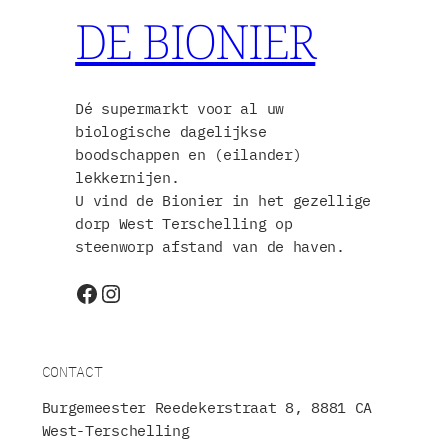
DE BIONIER
Dé supermarkt voor al uw
biologische dagelijkse
boodschappen en (eilander)
lekkernijen.
U vind de Bionier in het gezellige
dorp West Terschelling op
steenworp afstand van de haven.
Facebook
Instagram
CONTACT
Burgemeester Reedekerstraat 8, 8881 CA
West-Terschelling